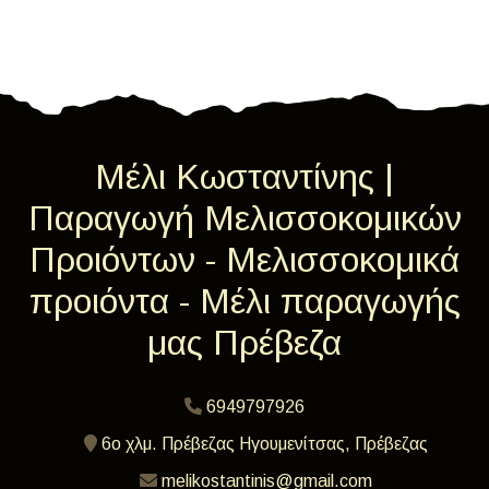
Μέλι Κωσταντίνης |
Παραγωγή Μελισσοκομικών
Προιόντων - Μελισσοκομικά
προιόντα - Μέλι παραγωγής
μας Πρέβεζα
6949797926
6ο χλμ. Πρέβεζας Ηγουμενίτσας, Πρέβεζας
melikostantinis@gmail.com