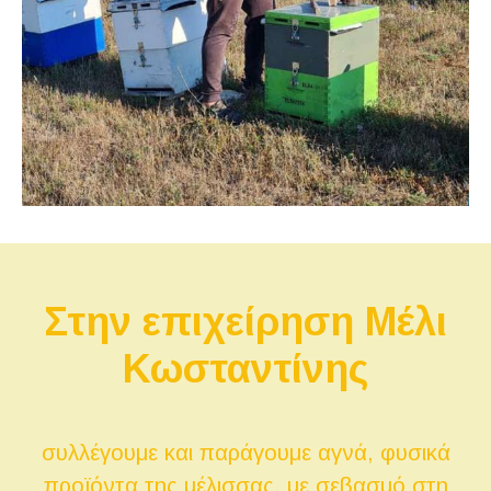
Στην επιχείρηση Μέλι
Κωσταντίνης
συλλέγουμε και παράγουμε αγνά, φυσικά
προϊόντα της μέλισσας, με σεβασμό στη