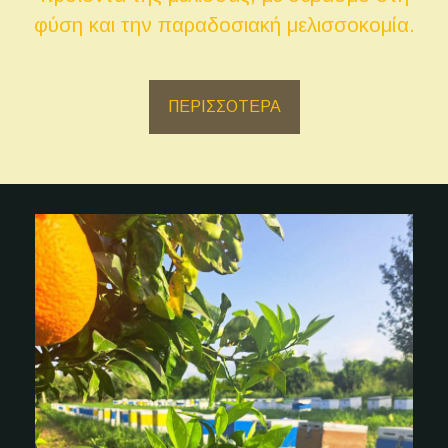
φύση και την παραδοσιακή μελισσοκομία.
ΠΕΡΙΣΣΟΤΕΡΑ