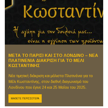
ΜΕΤΆ ΤΟ ΠΑΡΊΣΙ ΚΑΙ ΣΤΟ ΛΟΝΔΊΝΟ – ΝΈΑ
ΠΛΑΤΙΝΈΝΙΑ ΔΙΆΚΡΙΣΗ ΓΙΑ ΤΟ ΜΈΛΙ
ΚΩΣΤΑΝΤΊΝΗΣ
Νέα τιμητική διάκριση και μάλιστα Πλατινένια για το
Μέλι Κωσταντίνης, στον διεθνή διαγωνισμό του
Λονδίνου που έγινε 24 και 25 Μαΐου του 2025.
ΜΆΘΕΤΕ ΠΕΡΙΣΣΌΤΕΡΑ