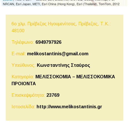
NRCAN, Esri Japan, METI, Esri China (Hong Kong), Esri (Thailand), TomTom, 2012
6ο χλμ. Πρέβεζας Ηγουμενίτσας, Πρέβεζας,
Τ.Κ.:
48100
Τηλέφωνο:
6949797926
E-mail:
melikostantinis@gmail.com
Υπεύθυνος:
Κωνσταντίνης Σταύρος
Κατηγορία:
ΜΕΛΙΣΣΟΚΟΜΙΑ – ΜΕΛΙΣΣΟΚΟΜΙΚΑ
ΠΡΟΙΟΝΤΑ
Επισκεψιμότητα:
23769
Ιστοσελίδα:
http://www.melikostantinis.gr