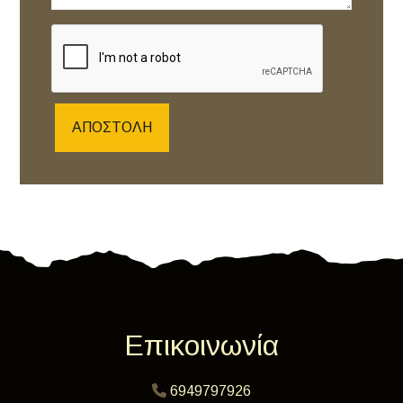
ΑΠΟΣΤΟΛΉ
Επικοινωνία
6949797926